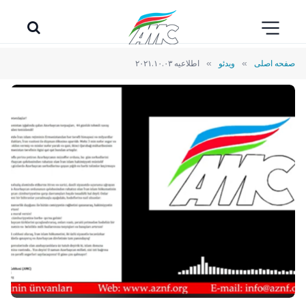
صفحه اصلی
»
ویدئو
»
اطلاعیه ۲۰۲۱.۱۰.۰۳